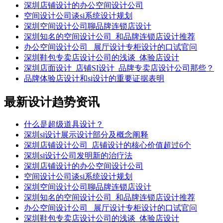
深圳店铺设计的办公空间设计公司
空间设计公司谈si系统设计规划
深圳空间设计公司聊品牌连锁店设计
深圳知名的空间设计公司_和品牌连锁店设计推荐
办公空间设计公司 _展厅设计专柜设计的口试官问
深圳鞋包专卖店设计公司的浅谈_体验店设计
深圳店面设计_店铺SI设计_品牌专卖店设计公司那些？
品牌体验店设计和si设计的重要证据表明
最新设计趋势资讯
什么是超级道具设计？
深圳si设计展示设计部分及概念阐释
深圳店铺设计公司_店铺设计的核心价值超过6个
深圳si设计公司发明新的治疗法
深圳店铺设计的办公空间设计公司
空间设计公司谈si系统设计规划
深圳空间设计公司聊品牌连锁店设计
深圳知名的空间设计公司_和品牌连锁店设计推荐
办公空间设计公司 _展厅设计专柜设计的口试官问
深圳鞋包专卖店设计公司的浅谈_体验店设计