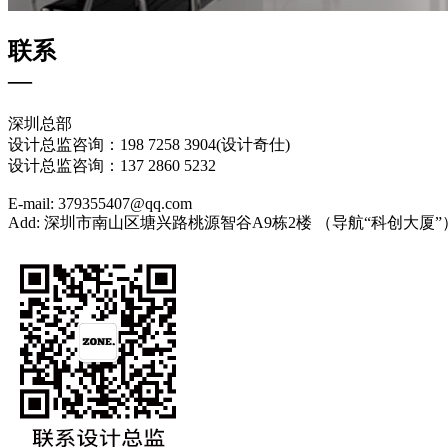
联系
—
深圳总部
设计总监咨询：198 7258 3904(设计奇仕)
设计总监咨询：137 2860 5232
E-mail: 379355407@qq.com
Add: 深圳市南山区塘兴路桃源智谷A9栋2楼 （导航“科创大厦”