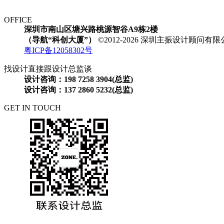
OFFICE
深圳市南山区塘兴路桃源智谷A9栋2楼
（导航“科创大厦”）
©2012-2026 深圳主振设计顾问
粤ICP备12058302号
找设计直接跟设计总监谈
设计咨询：198 7258 3904(总监)
设计咨询：137 2860 5232(总监)
GET IN TOUCH