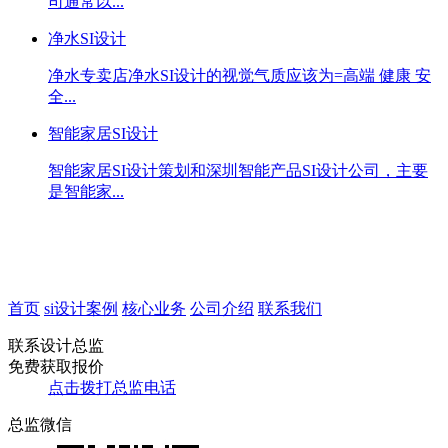
司通常以...
净水SI设计
净水专卖店净水SI设计的视觉气质应该为=高端 健康 安
全...
智能家居SI设计
智能家居SI设计策划和深圳智能产品SI设计公司，主要
是智能家...
首页
si设计案例
核心业务
公司介绍
联系我们
联系设计总监
免费获取报价
点击拨打总监电话
总监微信