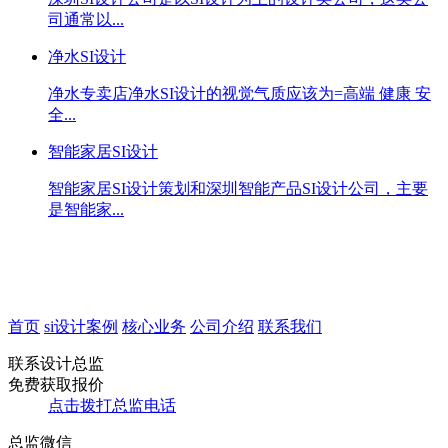
司通常以...
净水SI设计
净水专卖店净水SI设计的视觉气质应该为=高端 健康 安
全...
智能家居SI设计
智能家居SI设计策划和深圳智能产品SI设计公司，主要
是智能家...
首页
si设计案例
核心业务
公司介绍
联系我们
联系设计总监
免费获取报价
点击拨打总监电话
总监微信