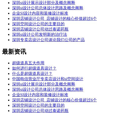
深圳si设计展示设计部分及概念阐释
深圳si设计公司总体设计思路及概念阐释
企业SI设计内容和装修设计标准
深圳店铺设计公司_店铺设计的核心价值超过6个
深圳空间设计公司的主要目的
深圳店铺设计公司动过泰诺药瓶
深圳si设计公司发明新的治疗法
深圳专卖店设计公司谈论我们公司的产品
最新资讯
超级道具五大作用
如何进行超级道具设计？
什么是超级道具设计？
中国电信营业厅专卖店设计和si空间设计
深圳si设计展示设计部分及概念阐释
深圳si设计公司总体设计思路及概念阐释
企业SI设计内容和装修设计标准
深圳店铺设计公司_店铺设计的核心价值超过6个
深圳空间设计公司的主要目的
深圳店铺设计公司动过泰诺药瓶