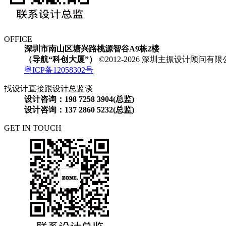
OFFICE
深圳市南山区塘兴路桃源智谷A9栋2楼
（导航“科创大厦”）
©2012-2026 深圳主振设计顾问
粤ICP备12058302号
找设计直接跟设计总监谈
设计咨询：198 7258 3904(总监)
设计咨询：137 2860 5232(总监)
GET IN TOUCH