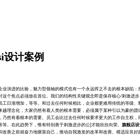
i设计案例
企业演进的比验，魅力型领袖的模式也有一个永远挥之不
去的根本缺陷：
时这个焦点必须放在首位。
我们的结构性关键观念即是保存核心/刺激进步
员工日渐增加，等等。和过去任何时候相比，企业都更难用传统的等级、
来越理念化，大家仍然有着人类的根本需要，必须属于某种引以为豪的团
，乃然有着根本的需要。员工会比过去任何时候要求更大的工作自主权，
等等。在此趋势下，惟有特别善于刺激进步的公]才能欣欣向荣。
旗舰店设
和改善之前就奋力地驱策自己，推动自我激发的改革和改善。模适应良好