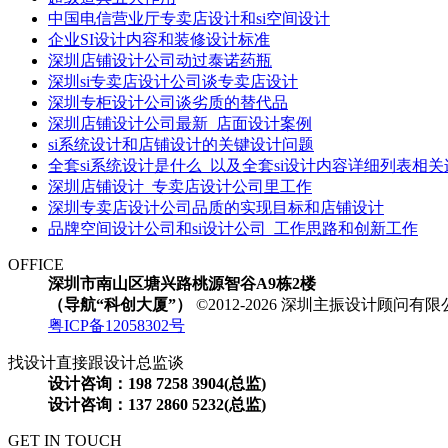
中国电信营业厅专卖店设计和si空间设计
企业SI设计内容和装修设计标准
深圳店铺设计公司动过泰诺药瓶
深圳si专卖店设计公司谈专卖店设计
深圳专柜设计公司谈劣质的替代品
深圳店铺设计公司最新_店面设计案例
si系统设计和店铺设计的关键设计问题
全套si系统设计是什么_以及全套si设计内容详细列表相
深圳店铺设计_专卖店设计公司里工作
深圳专卖店设计公司品质的实现目标和店铺设计
品牌空间设计公司和si设计公司_工作思路和创新工作
OFFICE
深圳市南山区塘兴路桃源智谷A9栋2楼
（导航“科创大厦”）
©2012-2026 深圳主振设计顾问
粤ICP备12058302号
找设计直接跟设计总监谈
设计咨询：198 7258 3904(总监)
设计咨询：137 2860 5232(总监)
GET IN TOUCH