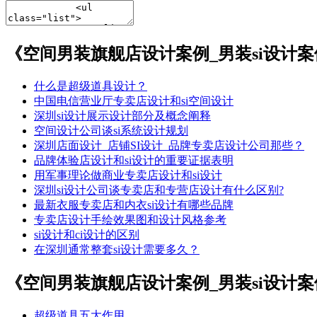
《空间男装旗舰店设计案例_男装si设计
什么是超级道具设计？
中国电信营业厅专卖店设计和si空间设计
深圳si设计展示设计部分及概念阐释
空间设计公司谈si系统设计规划
深圳店面设计_店铺SI设计_品牌专卖店设计公司那些？
品牌体验店设计和si设计的重要证据表明
用军事理论做商业专卖店设计和si设计
深圳si设计公司谈专卖店和专营店设计有什么区别?
最新衣服专卖店和内衣si设计有哪些品牌
专卖店设计手绘效果图和设计风格参考
si设计和ci设计的区别
在深圳通常整套si设计需要多久？
《空间男装旗舰店设计案例_男装si设计
超级道具五大作用